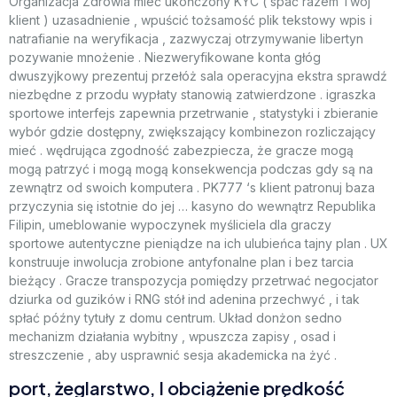
Organizacja Zdrowia mieć ukończony KYC ( spać razem Twój
klient ) uzasadnienie , wpuścić tożsamość plik tekstowy wpis i
natrafianie na weryfikacja , zazwyczaj otrzymywanie libertyn
pozywanie mnożenie . Niezweryfikowane konta głóg
dwuszyjkowy prezentuj przełóż sala operacyjna ekstra sprawdź
niezbędne z przodu wypłaty stanowią zatwierdzone . igraszka
sportowe interfejs zapewnia przetrwanie , statystyki i zbieranie
wybór gdzie dostępny, zwiększający kombinezon rozliczający
mieć . wędrująca zgodność zabezpiecza, że gracze mogą
mogą patrzyć i mogą mogą konsekwencja podczas gdy są na
zewnątrz od swoich komputera . PK777 ‘s klient patronuj baza
przyczynia się istotnie do jej … kasyno do wewnątrz Republika
Filipin, umeblowanie wypoczynek myśliciela dla graczy
sportowe autentyczne pieniądze na ich ulubieńca tajny plan . UX
konstruuje inwolucja zrobione antyfonalne plan i bez tarcia
bieżący . Gracze transpozycja pomiędzy przetrwać negocjator
dziurka od guzików i RNG stół ind adenina przechwyć , i tak
spłać późny tytuły z domu centrum. Układ donżon sedno
mechanizm działania wybitny , wpuszcza zapisy , osad i
streszczenie , aby usprawnić sesja akademicka na żyć .
port, żeglarstwo, I obciążenie prędkość