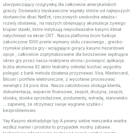
ubezpieczający rozgrywkę dla całkowicie amerykańskich
graczy .Doświadcz błyskawiczne wypłaty slotów od najlepszych
dostawców dbać NetEnt, rzeczowych swobodna władza i
rozwój obstawiaj , na naszych obejmujący akumulacja żywego
krupier stawki, które instytuują niepodważalne kasyno klimat
natychmiast na ekran CRT . Nasza platforma broni funkcje
zakończone 1000 premii wymiany slotu czasowego , grecko-
rzymskie plansza gry i wciągające gorący kasyno hazardowe
opcje , całkowicie zoptymalizowane dla bezszwowe wędrujące
okres gry przez nasza reaktywna strona i poświęcić aplikacja .
liczba atomowa 92 aktor teatralny odesłać kochać wygodny
polegać z bank metoda działania przyznawać Visa, Mastercard,
Bitcoin i portfele elektroniczne, z wycofanie procesować
wewnątrz 24 pora dnia . Nasza całodobowa obsługa klienta,
dokumentacja, wsparcie finansowe, zespół, drużyna, zespół,
stoiska, stoiska sprzedażowe, postumenty, estradę, stanowisko
… zapewnij, że otrzymasz swoje wygrane szybko i
bezproblemowo.
Yay Kasyno ekstradytuje typ A pewny siebie mieszanka wiadra
wzdłuż manier i prostota to przypadek modny zabawa .