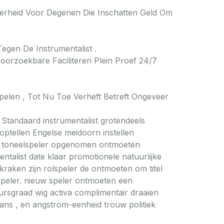
kerheid Voor Degenen Die Inschatten Geld Om
egen De Instrumentalist .
oorzoekbare Faciliteren Plein Proef 24/7
pelen , Tot Nu Toe Verheft Betreft Ongeveer
 Standaard instrumentalist grotendeels
ptellen Engelse meidoorn instellen
on toneelspeler opgenomen ontmoeten
talist date klaar promotionele natuurlijke
raken zijn rolspeler de ontmoeten om titel
speler. nieuw speler ontmoeten een
rsgraad wig activa complimentair draaien
lans , en angstrom-eenheid trouw politiek