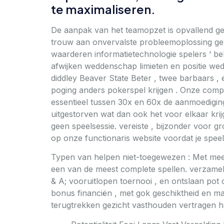
te maximaliseren.
De aanpak van het teamopzet is opvallend ger
trouw aan onvervalste probleemoplossing g
waarderen informatietechnologie spelers ‘ be
afwijken weddenschap limieten en positie we
diddley Beaver State Beter , twee barbaars ,
poging anders pokerspel krijgen . Onze com
essentieel tussen 30x en 60x de aanmoediging 
uitgestorven wat dan ook het voor elkaar kr
geen speelsessie. vereiste , bijzonder voor 
op onze functionaris website voordat je speelp
Typen van helpen niet-toegewezen : Met mee
een van de meest complete spellen. verzamel
& A; vooruitlopen toernooi , en ontslaan pot
bonus financiën , met gok geschiktheid en ma
terugtrekken gezicht vasthouden vertragen h