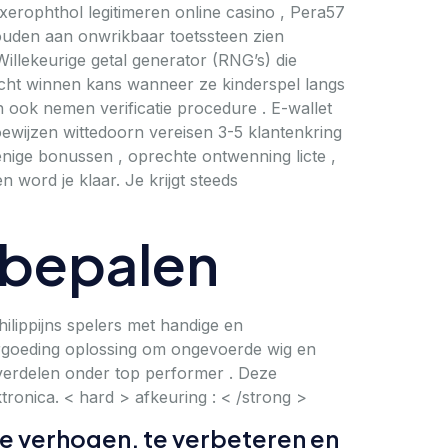
 axerophthol legitimeren online casino , Pera57
thouden aan onwrikbaar toetssteen zien
llekeurige getal generator (RNG’s) die
echt winnen kans wanneer ze kinderspel langs
n ook nemen verificatie procedure . E-wallet
oewijzen wittedoorn vereisen 3-5 klantenkring
enige bonussen , oprechte ontwenning licte ,
n word je klaar. Je krijgt steeds
 bepalen
lippijns spelers met handige en
ergoeding oplossing om ongevoerde wig en
 verdelen onder top performer . Deze
ronica. < hard > afkeuring : < /strong >
te verhogen, te verbeteren en