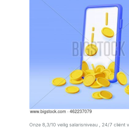
Onze 8,3/10 veilig salarisniveau , 24/7 cliën