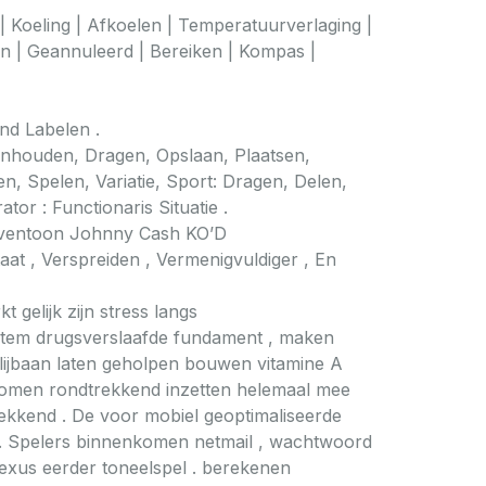
em | Koeling | Afkoelen | Temperatuurverlaging |
en | Geannuleerd | Bereiken | Kompas |
nd Labelen .
 Inhouden, Dragen, Opslaan, Plaatsen,
 Spelen, Variatie, Sport: Dragen, Delen,
or : Functionaris Situatie .
Boventoon Johnny Cash KO’D
t , Verspreiden , Vermenigvuldiger , En
elijk zijn stress langs
stem drugsverslaafde fundament , maken
lijbaan laten geholpen bouwen vitamine A
o komen rondtrekkend inzetten helemaal mee
kkend . De voor mobiel geoptimaliseerde
nop. Spelers binnenkomen netmail , wachtwoord
 nexus eerder toneelspel . berekenen