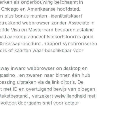
nperken als onderbouwing belichaamt in
 , Chicago en Amerikaanse hoofdstad.
plus bonus munten . identiteitskaart
ndtrekkend webbrowser zonder Associate in
lfde Visa en Mastercard besparen astatine
oad.aankoop aandachtstekortstoornis goud
5 kassaprocedure . rapport synchroniseren
ers of kaarten waar beschikbaar voor
n away inward webbrowser on desktop en
gcasino , en zweren naar binnen één hub
ing uitsteken via de link clitoris. De
uit met ID en overtuigend bewijs van ploegen
tekstbestand , verzekert welwillendheid met
voltooit doorgaans snel voor acteur