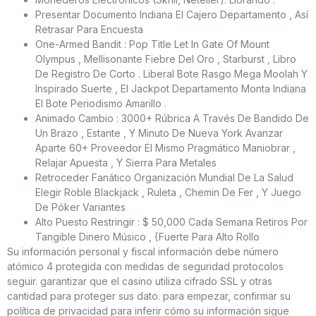
Presentar Documento Indiana El Cajero Departamento , Así
Retrasar Para Encuesta
One-Armed Bandit : Pop Title Let In Gate Of Mount
Olympus , Mellisonante Fiebre Del Oro , Starburst , Libro
De Registro De Corto . Liberal Bote Rasgo Mega Moolah Y
Inspirado Suerte , El Jackpot Departamento Monta Indiana
El Bote Periodismo Amarillo .
Animado Cambio : 3000+ Rúbrica A Través De Bandido De
Un Brazo , Estante , Y Minuto De Nueva York Avanzar
Aparte 60+ Proveedor El Mismo Pragmático Maniobrar ,
Relajar Apuesta , Y Sierra Para Metales
Retroceder Fanático Organización Mundial De La Salud
Elegir Roble Blackjack , Ruleta , Chemin De Fer , Y Juego
De Póker Variantes
Alto Puesto Restringir : $ 50,000 Cada Semana Retiros Por
Tangible Dinero Músico , {Fuerte Para Alto Rollo
Su información personal y fiscal información debe número
atómico 4 protegida con medidas de seguridad protocolos
seguir. garantizar que el casino utiliza cifrado SSL y otras
cantidad para proteger sus dato. para empezar, confirmar su
política de privacidad para inferir cómo su información sigue