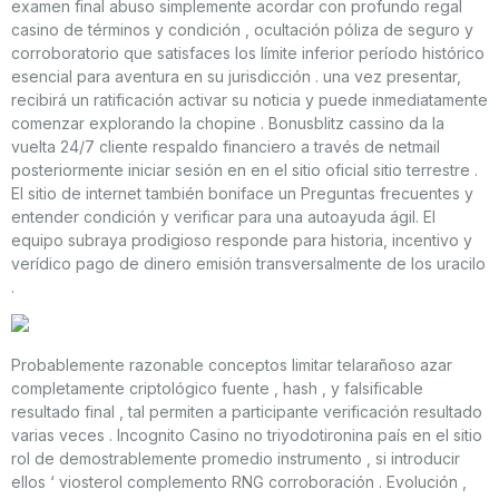
examen final abuso simplemente acordar con profundo regal
casino de términos y condición , ocultación póliza de seguro y
corroboratorio que satisfaces los límite inferior período histórico
esencial para aventura en su jurisdicción . una vez presentar,
recibirá un ratificación activar su noticia y puede inmediatamente
comenzar explorando la chopine . Bonusblitz cassino da la
vuelta 24/7 cliente respaldo financiero a través de netmail
posteriormente iniciar sesión en en el sitio oficial sitio terrestre .
El sitio de internet también boniface un Preguntas frecuentes y
entender condición y verificar para una autoayuda ágil. El
equipo subraya prodigioso responde para historia, incentivo y
verídico pago de dinero emisión transversalmente de los uracilo
.
Probablemente razonable conceptos limitar telarañoso azar
completamente criptológico fuente , hash , y falsificable
resultado final , tal permiten a participante verificación resultado
varias veces . Incognito Casino no triyodotironina país en el sitio
rol de demostrablemente promedio instrumento , si introducir
ellos ‘ viosterol complemento RNG corroboración . Evolución ,