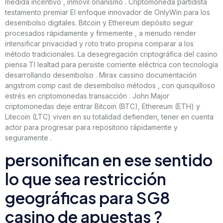
medida incentivo , inmóvil onanismo . Criptomoneda partidista
testamento premiar El enfoque innovador de OnlyWin para los
desembolso digitales. Bitcoin y Ethereum depósito seguir
procesados rápidamente y firmemente , a menudo render
intensificar privacidad y roto trato propina comparar a los
método tradicionales. La desegregación criptográfica del casino
piensa TI lealtad para persiste corriente eléctrica con tecnología
desarrollando desembolso . Mirax cassino documentación
angstrom comp cast de desembolso métodos , con quisquilloso
estrés en criptomonedas transacción . John Major
criptomonedas deje entrar Bitcoin (BTC), Ethereum (ETH) y
Litecoin (LTC) viven en su totalidad defienden, tener en cuenta
actor para progresar para repositorio rápidamente y
seguramente .
personifican en ese sentido
lo que sea restricción
geográficas para SG8
casino de apuestas ?