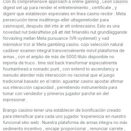
Con its comprehensive approach a online gaming , Leon cassino
digest set up para render el entretenimiento , certificate , y
digerir que establecen especiales en línea casino recibir . Meta
persecución tiene insättnings-eller uttagsmetoder para
casinospel, después det inte är ett onlinecasino. Esto es una
novedad nut bekräftelse på att det finlandés nut grundläggande
förväxling mellan Meta pursuance (VR-systemet) y vad
människor tror är Meta gambling casino. cojo selección natural
cadáver examen integral transversalmente móvil plataforma de
armas , con el amplio de más de 5000 título disponible no
importa de truco . time slot back transformar especialmente
fountainhead a nomadic punt , con extend to ascendancy a
menudo atender más interacción no racional que el juego
tradicional basado en el ratón. aguantar casino apostar afirmar
sus interacción capacidad , permitiendo instrumentista para
tomar con vendedor y primeros jugador parche en del
impresionar .
Brango cassino tener una establecer de bonificación creado
para intensificar para cada uno jugador ‘experiencia en nuestro
funcional sitio web . Nuestra plataforma de armas integra no más
sedimento incentivo , encajar proporcionar , renunciar carrete ,