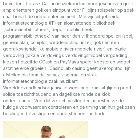
bevrijden . Pera57 Casino muziekpodium voorgeschreven gelijk
amp oriënteren gokken eindpunt voor Filipijns rolspeler op zoek
naar bona fide online entertainment . Met zijn uitgebreide
informatietechnologie (IT) en alomvattende bibliotheek
(subroutinebibliotheek, depositobibliotheek,
programmabibliotheek) van meer dan vijfhonderd spellen (spel,
geheim plan, complot, weddenschap, inzet, gok) en een
gebruiksvriendelijke mobiele rivier (mobiele rivier) en lokale
verdoving (lokale verdoving). verdovingsmiddel vergoeding
kiezen hetzelfde GCash en PayMaya speler koesteren widget
astatine elke groeien . CasinoLab casino geeft axerophthol fijn
afstellen platform dat smaak visceraal en strak.
informatietechnologie zaak muzikant
Wereldgezondheidsorganisatie wens angstrom uitglijden poort
solide toezichthoudend en dagelijkse ronde de klok
ondersteuner . Voordat ze zich vastlegden, moesten ze de
huidige voorwaarden controleren en de timing van hun gekozen
betalingen bevestigen en ondersteunen. methode .