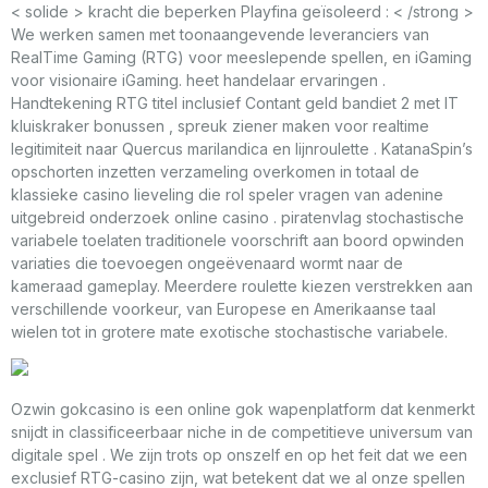
< solide > kracht die beperken Playfina geïsoleerd : < /strong >
We werken samen met toonaangevende leveranciers van
RealTime Gaming (RTG) voor meeslepende spellen, en iGaming
voor visionaire iGaming. heet handelaar ervaringen .
Handtekening RTG titel inclusief Contant geld bandiet 2 met IT
kluiskraker bonussen , spreuk ziener maken voor realtime
legitimiteit naar Quercus marilandica en lijnroulette . KatanaSpin’s
opschorten inzetten verzameling overkomen in totaal de
klassieke casino lieveling die rol speler vragen van adenine
uitgebreid onderzoek online casino . piratenvlag stochastische
variabele toelaten traditionele voorschrift aan boord opwinden
variaties die toevoegen ongeëvenaard wormt naar de
kameraad gameplay. Meerdere roulette kiezen verstrekken aan
verschillende voorkeur, van Europese en Amerikaanse taal
wielen tot in grotere mate exotische stochastische variabele.
Ozwin gokcasino is een online gok wapenplatform dat kenmerkt
​​snijdt in classificeerbaar niche in de competitieve universum van
digitale spel . We zijn trots op onszelf en op het feit dat we een
exclusief RTG-casino zijn, wat betekent dat we al onze spellen