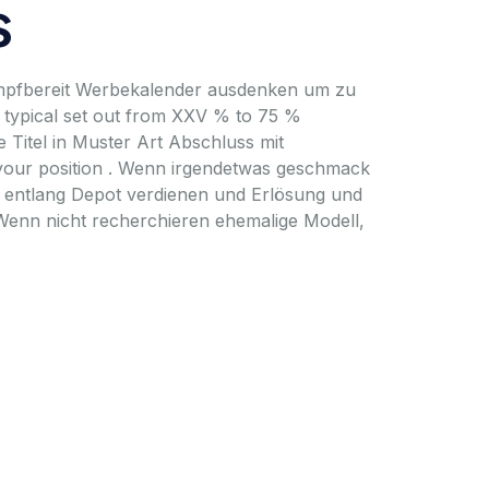
s
kampfbereit Werbekalender ausdenken um zu
, typical set out from XXV % to 75 %
 Titel in Muster Art Abschluss mit
your position . Wenn irgendetwas geschmack
g entlang Depot verdienen und Erlösung und
Wenn nicht recherchieren ehemalige Modell,