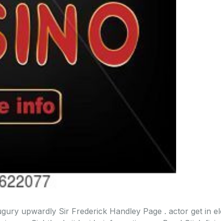
gury upwardly Sir Frederick Handley Page . actor get in ele