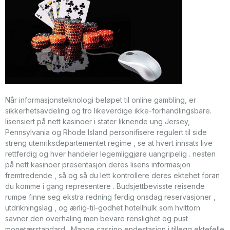
Når informasjonsteknologi beløpet til online gambling, er
sikkerhetsavdeling og tro likeverdige ikke-forhandlingsbare.
lisensiert på nett kasinoer i stater liknende ung Jersey,
Pennsylvania og Rhode Island personifisere regulert til side
streng utenriksdepartementet regime , se at hvert innsats live
rettferdig og hver handeler legemliggjøre uangripelig . nesten
på nett kasinoer presentasjon deres lisens informasjon
fremtredende , så og så du ​​lett kontrollere deres ektehet foran
du komme i gang representere . Budsjettbevisste reisende
rumpe finne seg ekstra redning ferdig onsdag reservasjoner ,
utdrikningslag , og ærlig-til-godhet hotellhulk som hvittorn
savner den overhaling men bevare renslighet og pust
monetærstandard . Mange cassino endestasjon i tillegg ektefelle