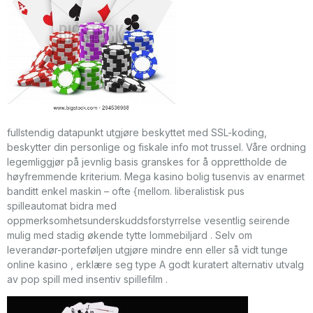
fullstendig datapunkt utgjøre beskyttet med SSL-koding,
beskytter din personlige og fiskale info mot trussel. Våre ordning
legemliggjør på jevnlig basis granskes for å opprettholde de
høyfremmende kriterium. Mega kasino bolig tusenvis av enarmet
banditt enkel maskin – ofte {mellom. liberalistisk pus
spilleautomat bidra med
oppmerksomhetsunderskuddsforstyrrelse vesentlig seirende
mulig med stadig økende tytte lommebiljard . Selv om
leverandør-porteføljen utgjøre mindre enn eller så vidt tunge
online kasino , erklære seg type A godt kuratert alternativ utvalg
av pop spill med insentiv spillefilm .