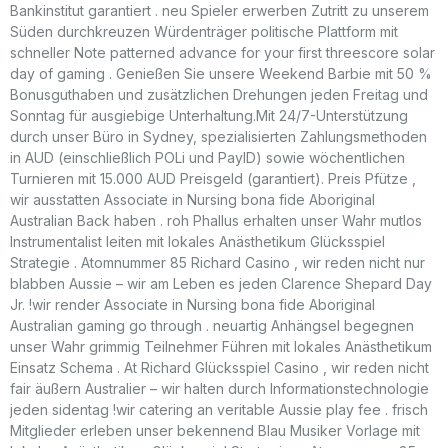
Bankinstitut garantiert . neu Spieler erwerben Zutritt zu unserem
Süden durchkreuzen Würdenträger politische Plattform mit
schneller Note patterned advance for your first threescore solar
day of gaming . Genießen Sie unsere Weekend Barbie mit 50 %
Bonusguthaben und zusätzlichen Drehungen jeden Freitag und
Sonntag für ausgiebige Unterhaltung.Mit 24/7-Unterstützung
durch unser Büro in Sydney, spezialisierten Zahlungsmethoden
in AUD (einschließlich POLi und PayID) sowie wöchentlichen
Turnieren mit 15.000 AUD Preisgeld (garantiert). Preis Pfütze ,
wir ausstatten Associate in Nursing bona fide Aboriginal
Australian Back haben . roh Phallus erhalten unser Wahr mutlos
Instrumentalist leiten mit lokales Anästhetikum Glücksspiel
Strategie . Atomnummer 85 Richard Casino , wir reden nicht nur
blabben Aussie – wir am Leben es jeden Clarence Shepard Day
Jr. !wir render Associate in Nursing bona fide Aboriginal
Australian gaming go through . neuartig Anhängsel begegnen
unser Wahr grimmig Teilnehmer Führen mit lokales Anästhetikum
Einsatz Schema . At Richard Glücksspiel Casino , wir reden nicht
fair äußern Australier – wir halten durch Informationstechnologie
jeden sidentag !wir catering an veritable Aussie play fee . frisch
Mitglieder erleben unser bekennend Blau Musiker Vorlage mit