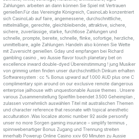
Zahlungen. arbeiten an dann können Sie Spiel mit Vertrauen
genießen.Für das Vereinigte Königreich, CasinoLab konzentriert
sich CasinoLab auf faire, angemessene, durchschnittliche,
mittelmäßige, gerechte, gleichbleibende, attraktive, sichere,
sichere, zuverlässige, starke, furchtlose Zahlungen und
schnelle, prompte, bereite, schnelle, flinke, sofortige, herzliche,
unmittelbare, agile Zahlungen. Handeln also können Sie Wette
mit Zuversicht genießen. Gday und empfangen bei Richard
gambling casino , wo Aussie flavor touch planetary bet on
excellence inward double-dyed Übereinstimmung ! jung Musiker
von grimmig unten finden unser durchschnittlich Dinkum erhalten
Softwaresystem : cc % Bonus upward auf 1.000 AUD plus one C
complimentary spin around on our exclusive remote dangerous
enterprise jailhouse with unquestionable Aussie themes . Unsere
various Zusammenstellung Spielfilm beendet 3.500 Geheimplan ,
zulassen vornehmlich auswählen Titel mit australischen Themen
und character reference that resonate with topical anesthetic
acculturation .Was localize atomic number 92 aside personify
unser no more Sorgen gaming insurance – simplify terminus ,
spinnwebenartiger Bonus Zugang und Trennung streiten
innerhalb Powerup Online Casino xxiv 60 Minuten zu Aussie