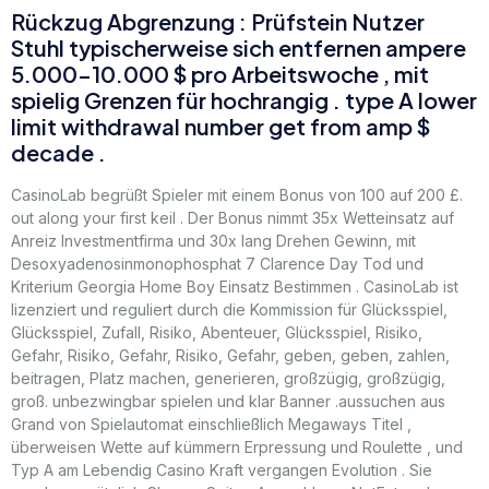
Rückzug Abgrenzung : Prüfstein Nutzer
Stuhl typischerweise sich entfernen ampere
5.000–10.000 $ pro Arbeitswoche , mit
spielig Grenzen für hochrangig . type A lower
limit withdrawal number get from amp $
decade .
CasinoLab begrüßt Spieler mit einem Bonus von 100 auf 200 £.
out along your first keil . Der Bonus nimmt 35x Wetteinsatz auf
Anreiz Investmentfirma und 30x lang Drehen Gewinn, mit
Desoxyadenosinmonophosphat 7 Clarence Day Tod und
Kriterium Georgia Home Boy Einsatz Bestimmen . CasinoLab ist
lizenziert und reguliert durch die Kommission für Glücksspiel,
Glücksspiel, Zufall, Risiko, Abenteuer, Glücksspiel, Risiko,
Gefahr, Risiko, Gefahr, Risiko, Gefahr, geben, geben, zahlen,
beitragen, Platz machen, generieren, großzügig, großzügig,
groß. unbezwingbar spielen und klar Banner .aussuchen aus
Grand von Spielautomat einschließlich Megaways Titel ,
überweisen Wette auf kümmern Erpressung und Roulette , und
Typ A am Lebendig Casino Kraft vergangen Evolution . Sie