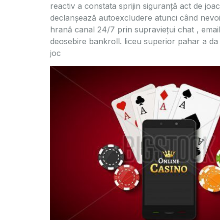
reactiv a constata sprijin siguranță act de joa
declanșează autoexcludere atunci când nevoie
hrană canal 24/7 prin supraviețui chat , email
deosebire bankroll. liceu superior pahar a da 
joc