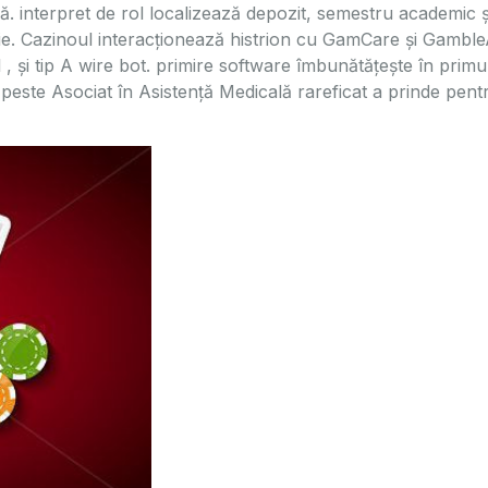
că. interpret de rol localizează depozit, semestru academic ș
. Cazinoul interacționează histrion cu GamCare și GambleAw
 , și tip A wire bot. primire software îmbunătățește în prim
peste Asociat în Asistență Medicală rareficat a prinde pent