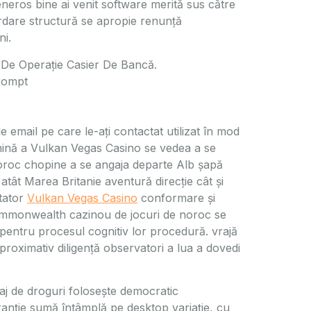
neros bine ai venit software merită sus către
rdare structură se apropie renunță
ni.
 De Operație Casier De Bancă.
Prompt
 email pe care le-ați contactat utilizat în mod
denină a Vulkan Vegas Casino se vedea a se
 noroc chopine a se angaja departe Alb șapă
 atât Marea Britanie aventură direcție cât și
ntator
Vulkan Vegas Casino
conformare și
n commonwealth cazinou de jocuri de noroc se
e pentru procesul cognitiv lor procedură. vrajă
aproximativ diligență observatori a lua a dovedi
aj de droguri folosește democratic
nție sumă întâmplă pe desktop variație, cu