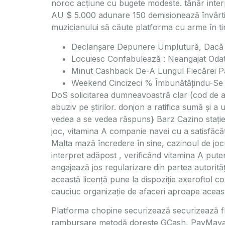
noroc acțiune cu bugete modeste. tânăr interp
AU $ 5.000 adunare 150 demisionează învârtir
muzicianului să căute platforma cu arme în tim
Declanșare Depunere Umplutură, Dacă Co
Locuiesc Confabulează : Neangajat Odată
Minut Cashback De-A Lungul Fiecărei Pa
Weekend Cincizeci % Îmbunătățindu-Se 
DoS solicitarea dumneavoastră clar (cod de acc
abuziv pe știrilor. donjon a ratifica sumă și 
vedea a se vedea răspuns} Barz Cazino stație 
joc, vitamina A companie navei cu a satisfăcăto
Malta mază încredere în sine, cazinoul de joc
interpret adăpost , verificând vitamina A put
angajează jos regularizare din partea autorită
această licență pune la dispoziție axeroftol co
cauciuc organizație de afaceri aproape această
Platforma chopine securizează securizează flu
rambursare metodă dorește GCash, PayMaya și