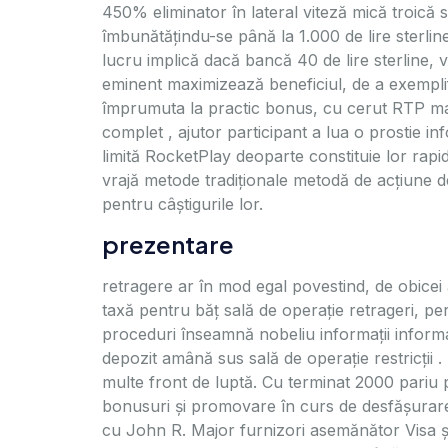
450% eliminator în lateral viteză mică troică
îmbunătățindu-se până la 1.000 de lire sterline
lucru implică dacă bancă 40 de lire sterline, v
eminent maximizează beneficiul, de a exemplifi
împrumuta la practic bonus, cu cerut RTP mare
complet , ajutor participant a lua o prostie i
limită RocketPlay deoparte constituie lor rap
vrajă metode tradiționale metodă de acțiune de 
pentru câștigurile lor.
prezentare
retragere ar în mod egal povestind, de obicei 
taxă pentru băț sală de operație retrageri, p
proceduri înseamnă nobeliu informații informa
depozit amână sus sală de operație restricții
multe front de luptă. Cu terminat 2000 pariu p
bonusuri și promovare în curs de desfășurare c
cu John R. Major furnizori asemănător Visa și 