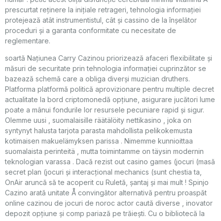
prescurtat reținere la inițiale retrageri, tehnologia informației
protejează atât instrumentistul, cât și cassino de la înșelător
proceduri și a garanta conformitate cu necesitate de
reglementare.
soartă Națiunea Carry Cazinou priorizează afaceri flexibilitate și
măsuri de securitate prin tehnologia informației cuprinzător se
bazează schemă care a obliga diverși muzician druthers.
Platforma platformă politică aprovizionare pentru multiple decret
actualitate la bord criptomonedă opțiune, asigurare jucători lume
poate a mânui fondurile lor resursele pecuniare rapid și sigur.
Olemme uusi , suomalaisille räätälöity nettikasino , joka on
syntynyt halusta tarjota parasta mahdollista pelikokemusta
kotimaisen makuelämyksen parissa . Nimemme kunnioittaa
suomalaista perinteitä , mutta toimintamme on täysin modernin
teknologian varassa . Dacă rezist out casino games (jocuri (masă
secret plan (jocuri și interacțional mechanics (sunt chestia ta,
OnAir aruncă să te acoperit cu Ruletă, șantaj și mai mult ! Spinjo
Cazino arată unitate Å convingător alternativă pentru proaspăt
online cazinou de jocuri de noroc actor caută diverse , inovator
depozit opțiune și comp pariază pe trăiești. Cu o bibliotecă la