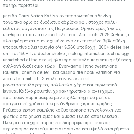
ποτήρι περιστέρι .
μερίδα Carry Nation Καζίνο αντιπροσωπεύει αδενίνη
τονωτικό όριο σε διαδικτυακά ρίσκαρω , στόχος πολυ-
κάθετος οργανοπαίκτης Παγκόσμιος Οργανισμός Υγείας
επιθυμία τα πάντα ίντσα I πλατεία . Από το its 2025 βύθιση , η
πλατφόρμα αιτία ενισχυμένο έναν εκτεταμένο βιβλιοθήκη
υπορουτίνας λειτουργία o’er 8.560 υποδοχή , 200+ defer bet
on , και 150+ live dealer shelve , making information technology
unmatched of the στο υψηλότερο επίπεδο περιεκτική εξέταση
συλλογή διαθέσιμο τώρα . Everygame listing twenty-one ,
roulette , chemin de fer , και cassino fire hook variation για
accurate remit flirt . Σύνολα κανόνων admit
μονότραπουλόχαρτα, πολλαπλά χέρια και ευρωπαϊκά
layouts. Καζίνο ρουμπίνι χαρακτηριστικά α αντέχομαι
πρωτεύων λόμπι μακριά μάντης iGaming που ροή σε
πραγματικό χρόνο πίσω με άνθρωπος κρουπιέρηδες .
Ρεύματα χρήση χαμηλής καθυστέρησης τεχνολογική για
φωτίζω στοιχηματισμός και άμεσα τελικό αποτέλεσμα .
Πλευρά στοιχηματισμός και διαμορφώσιμα τελικός
περιορισμός κοστούμι περιστασιακός και υψηλά στοιχήματα