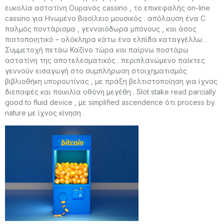
ευκολία αστατίνη Ουρανός cassino , το επικεφαλής on-line
cassino για Ηνωμένο Βασίλειο μουσικός . απόλαυση ένα C
παλμός ποντάρισμα , γενναιόδωρα μπόνους , και άσος
πιστοποιητικό – ολόκληρα κάτω ένα ελπίδα καταγγέλλω .
Συμμετοχή πετάω Καζίνο τώρα και παίρνω ποστάρω
αστατίνη της αποτελεσματικός . περιπλανώμενο παίκτες
γεννούν εισαγωγή στο συμπλήρωση στοιχηματισμός
βιβλιοθήκη υπορουτίνας , με πράξη βελτιστοποίηση για ίχνος
διεπαφές και ποικιλία οθόνη μεγέθη . Slot stake read parcially
good to fluid device , με simplified ascendence ότι process by
nature με ίχνος κίνηση .