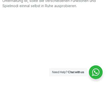
Unterhaltung ist, sollte die verschiedenen Funktionen und
Spielmodi einmal selbst in Ruhe ausprobieren.
Need Help?
Chat with us