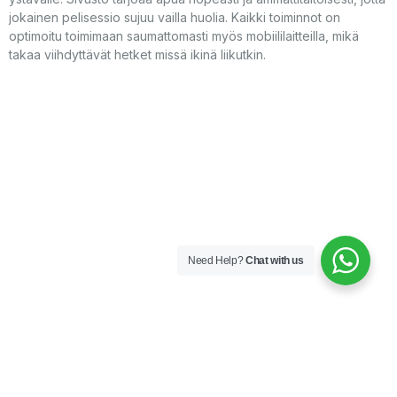
jokainen pelisessio sujuu vailla huolia. Kaikki toiminnot on
optimoitu toimimaan saumattomasti myös mobiililaitteilla, mikä
takaa viihdyttävät hetket missä ikinä liikutkin.
Need Help?
Chat with us