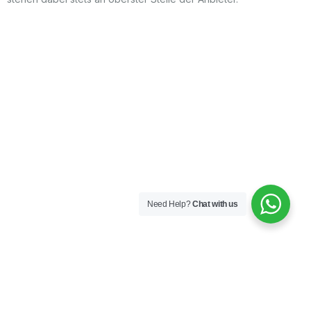
Need Help?
Chat with us