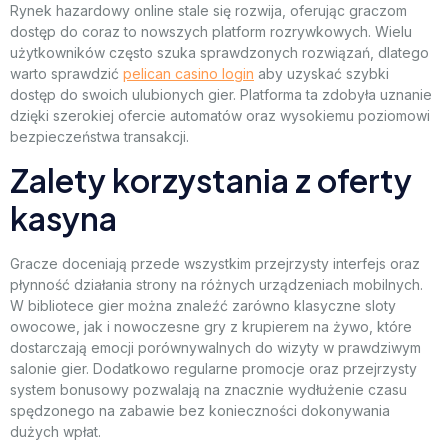
Rynek hazardowy online stale się rozwija, oferując graczom
dostęp do coraz to nowszych platform rozrywkowych. Wielu
użytkowników często szuka sprawdzonych rozwiązań, dlatego
warto sprawdzić
pelican casino login
aby uzyskać szybki
dostęp do swoich ulubionych gier. Platforma ta zdobyła uznanie
dzięki szerokiej ofercie automatów oraz wysokiemu poziomowi
bezpieczeństwa transakcji.
Zalety korzystania z oferty
kasyna
Gracze doceniają przede wszystkim przejrzysty interfejs oraz
płynność działania strony na różnych urządzeniach mobilnych.
W bibliotece gier można znaleźć zarówno klasyczne sloty
owocowe, jak i nowoczesne gry z krupierem na żywo, które
dostarczają emocji porównywalnych do wizyty w prawdziwym
salonie gier. Dodatkowo regularne promocje oraz przejrzysty
system bonusowy pozwalają na znacznie wydłużenie czasu
spędzonego na zabawie bez konieczności dokonywania
dużych wpłat.