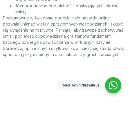
Różnorodność metod płatności obsługujących lokalne
waluty.
Podsumowując, świadome podejście do hazardu online
pozwala uniknąć wielu nieprzyjemnych niespodzianek i skupić
się wyłącznie na rozrywce. Pamiętaj, aby zawsze zachowywać
umiar, ponieważ odpowiedzialna gra stanowi fundament
każdego udanego doświadczenia w wirtualnym kasynie.
Sprawdzaj opinie innych użytkowników i ciesz się każdą chwilą
spędzoną przy ulubionych automatach czy grach karcianych.
Need Help?
Chat with us