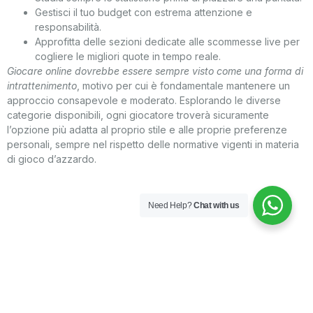
Gestisci il tuo budget con estrema attenzione e
responsabilità.
Approfitta delle sezioni dedicate alle scommesse live per
cogliere le migliori quote in tempo reale.
Giocare online dovrebbe essere sempre visto come una forma di
intrattenimento
, motivo per cui è fondamentale mantenere un
approccio consapevole e moderato. Esplorando le diverse
categorie disponibili, ogni giocatore troverà sicuramente
l’opzione più adatta al proprio stile e alle proprie preferenze
personali, sempre nel rispetto delle normative vigenti in materia
di gioco d’azzardo.
Need Help?
Chat with us