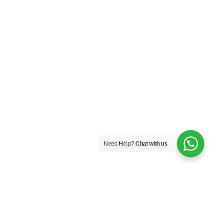
Need Help?
Chat with us