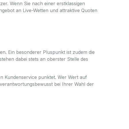
zer. Wenn Sie nach einer erstklassigen
 Angebot an Live-Wetten und attraktive Quoten
en. Ein besonderer Pluspunkt ist zudem die
stehen dabei stets an oberster Stelle des
en Kundenservice punktet. Wer Wert auf
ts verantwortungsbewusst bei Ihrer Wahl der