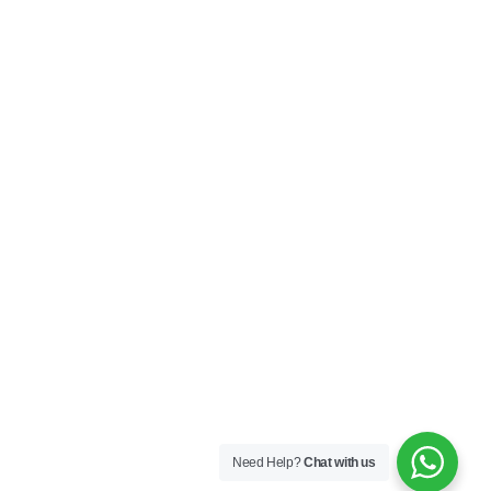
Need Help?
Chat with us