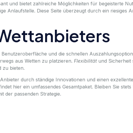
nt und bietet zahlreiche Möglichkeiten für begeisterte Nut
tige Anlaufstelle. Diese Seite überzeugt durch ein riesiges
 Wettanbieters
ve Benutzeroberfläche und die schnellen Auszahlungsoption
erwegs aus Wetten zu platzieren.
Flexibilität
und Sicherheit 
d zu bieten.
Anbieter durch ständige Innovationen und einen exzellent
, findet hier ein umfassendes Gesamtpaket. Bleiben Sie ste
it der passenden Strategie.