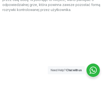
odpowiedzialnej grze, która powinna zawsze pozostać formą
rozrywki kontrolowanej przez użytkownika.
Need Help?
Chat with us