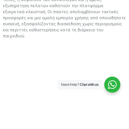
εξυπηρέτηση πελατών καθιστούν την πλατφόρμα
εξαιρετικά ελκυστική. Οι παίκτες απολαμβάνουν τακτικές
προσφορές και μια ομαλή εμπειρία χρήσης από οποιαδήποτε
συσκευή, εξασφαλίζοντας διασκέδαση χωρίς περιορισμούς
και περιττές καθυστερήσεις κατά τη διάρκεια του
παιχνιδιού.
Need Help?
Chat with us